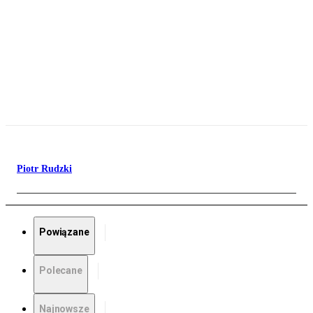
Piotr Rudzki
Powiązane
Polecane
Najnowsze