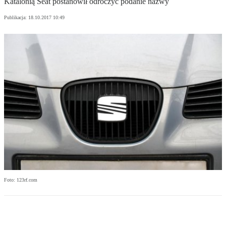
Katalonią Seat postanowił odroczyć podanie nazwy
Publikacja:
18.10.2017 10:49
Foto: 123rf.com