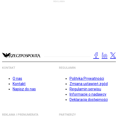
KONTAKT
REGULAMIN
O nas
Polityka Prywatności
Kontakt
Zmiana ustawień zgód
Napisz do nas
Regulamin serwisu
Informacje o nadawcy
Deklaracja dostępności
REKLAMA I PRENUMERATA
PARTNERZY