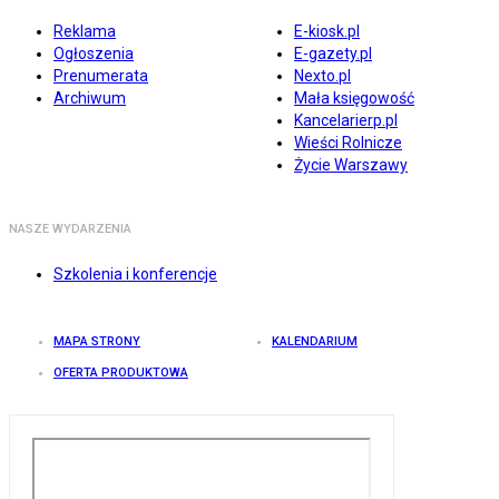
Reklama
E-kiosk.pl
Ogłoszenia
E-gazety.pl
Prenumerata
Nexto.pl
Archiwum
Mała księgowość
Kancelarierp.pl
Wieści Rolnicze
Życie Warszawy
NASZE WYDARZENIA
Szkolenia i konferencje
MAPA STRONY
KALENDARIUM
OFERTA PRODUKTOWA