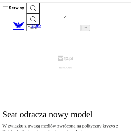
Serwisy
M
oto
Seat odracza nowy model
W związku z uwagą mediów zwróconą na polityczny kryzys z