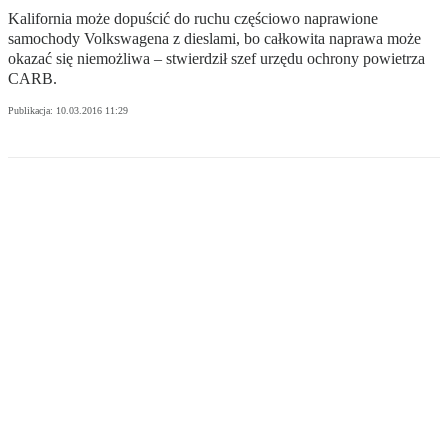
Kalifornia może dopuścić do ruchu częściowo naprawione
samochody Volkswagena z dieslami, bo całkowita naprawa może
okazać się niemożliwa – stwierdził szef urzędu ochrony powietrza
CARB.
Publikacja:
10.03.2016 11:29