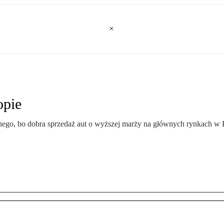
opie
nego, bo dobra sprzedaż aut o wyższej marży na głównych rynkach w