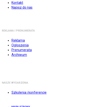
Kontakt
Napisz do nas
REKLAMA I PRENUMERATA
Reklama
Ogłoszenia
Prenumerata
Archiwum
NASZE WYDARZENIA
Szkolenia i konferencje
MAPA STRONY