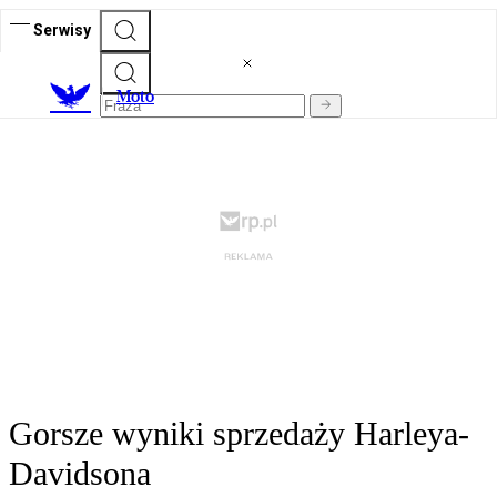
Serwisy
M
oto
Gorsze wyniki sprzedaży Harleya-
Davidsona