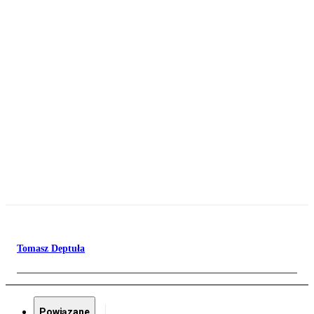
Tomasz Deptuła
Powiązane