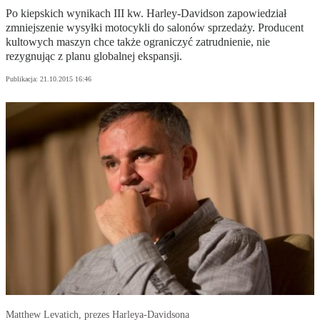
Po kiepskich wynikach III kw. Harley-Davidson zapowiedział
zmniejszenie wysyłki motocykli do salonów sprzedaży. Producent
kultowych maszyn chce także ograniczyć zatrudnienie, nie
rezygnując z planu globalnej ekspansji.
Publikacja:
21.10.2015 16:46
Matthew Levatich, prezes Harleya-Davidsona