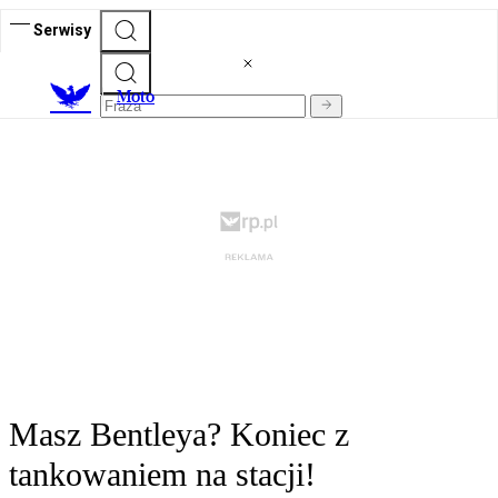
Serwisy
M
oto
Masz Bentleya? Koniec z
tankowaniem na stacji!