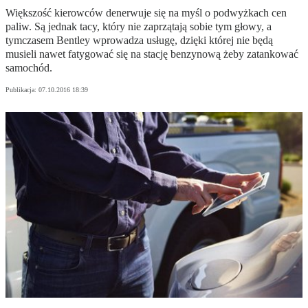
Większość kierowców denerwuje się na myśl o podwyżkach cen
paliw. Są jednak tacy, który nie zaprzątają sobie tym głowy, a
tymczasem Bentley wprowadza usługę, dzięki której nie będą
musieli nawet fatygować się na stację benzynową żeby zatankować
samochód.
Publikacja:
07.10.2016 18:39