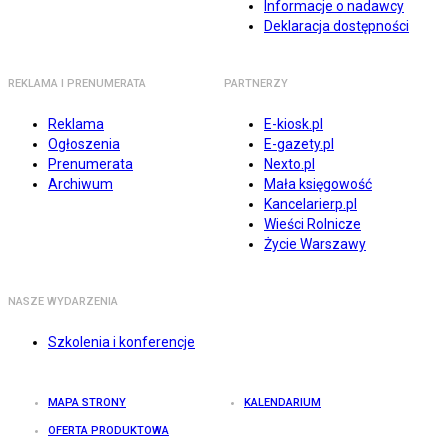
Informacje o nadawcy
Deklaracja dostępności
REKLAMA I PRENUMERATA
PARTNERZY
Reklama
E-kiosk.pl
Ogłoszenia
E-gazety.pl
Prenumerata
Nexto.pl
Archiwum
Mała księgowość
Kancelarierp.pl
Wieści Rolnicze
Życie Warszawy
NASZE WYDARZENIA
Szkolenia i konferencje
MAPA STRONY
KALENDARIUM
OFERTA PRODUKTOWA