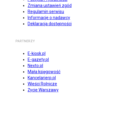
Zmiana ustawień zgód
Regulamin serwisu
Informacje o nadawcy
Deklaracja dostępności
PARTNERZY
E-kiosk.pl
E-gazety.pl
Nexto.pl
Mała księgowość
Kancelarierp.pl
Wieści Rolnicze
Życie Warszawy