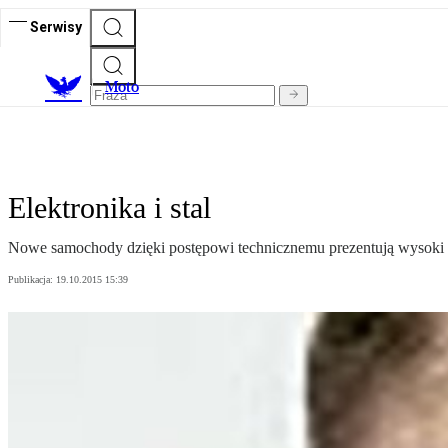
Serwisy
M
oto
Elektronika i stal
Nowe samochody dzięki postępowi technicznemu prezentują wysoki
Publikacja:
19.10.2015 15:39