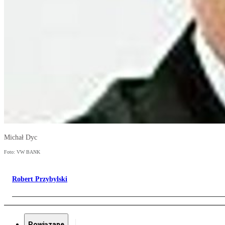
Michał Dyc
Foto: VW BANK
Robert Przybylski
Powiązane