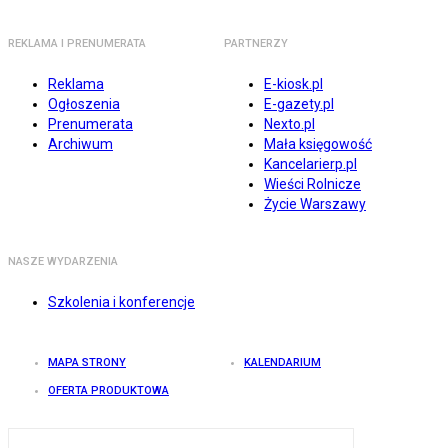
REKLAMA I PRENUMERATA
PARTNERZY
Reklama
E-kiosk.pl
Ogłoszenia
E-gazety.pl
Prenumerata
Nexto.pl
Archiwum
Mała księgowość
Kancelarierp.pl
Wieści Rolnicze
Życie Warszawy
NASZE WYDARZENIA
Szkolenia i konferencje
MAPA STRONY
KALENDARIUM
OFERTA PRODUKTOWA