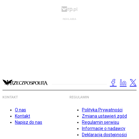
KONTAKT
REGULAMIN
O nas
Polityka Prywatności
Kontakt
Zmiana ustawień zgód
Napisz do nas
Regulamin serwisu
Informacje o nadawcy
Deklaracja dostępności