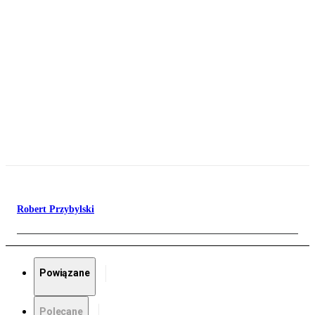
Robert Przybylski
Powiązane
Polecane