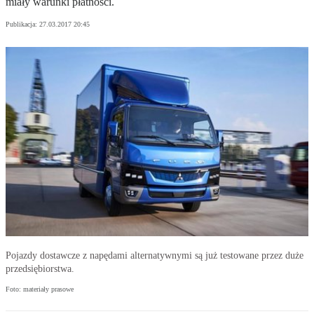
miały warunki płatności.
Publikacja:
27.03.2017 20:45
Pojazdy dostawcze z napędami alternatywnymi są już testowane przez duże
przedsiębiorstwa.
Foto: materiały prasowe