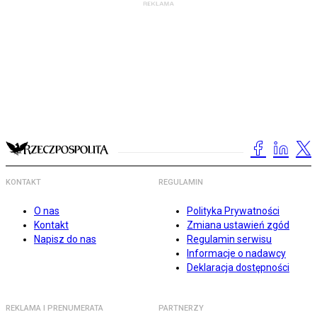
KONTAKT
REGULAMIN
O nas
Polityka Prywatności
Kontakt
Zmiana ustawień zgód
Napisz do nas
Regulamin serwisu
Informacje o nadawcy
Deklaracja dostępności
REKLAMA I PRENUMERATA
PARTNERZY