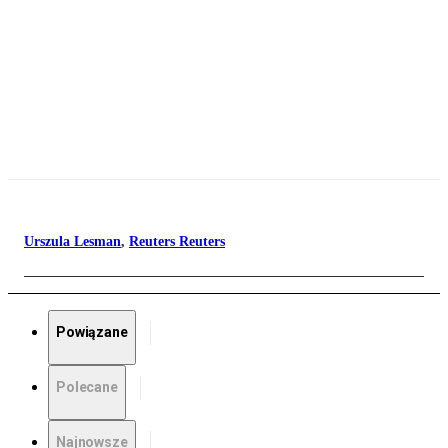
Urszula Lesman
,
Reuters Reuters
Powiązane
Polecane
Najnowsze