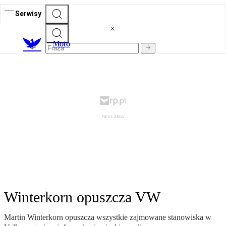
Serwisy
M
oto
Winterkorn opuszcza VW
Martin Winterkorn opuszcza wszystkie zajmowane stanowiska w