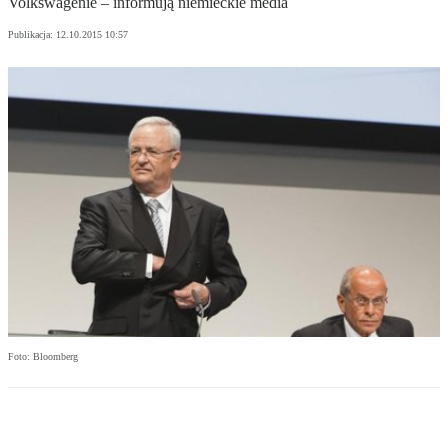
Volkswagenie – informują niemieckie media
Publikacja:
12.10.2015 10:57
Foto: Bloomberg