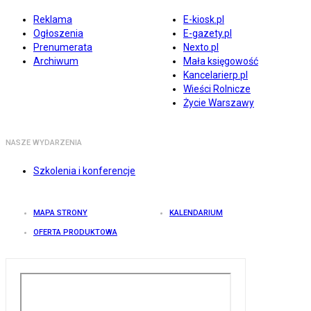
Reklama
E-kiosk.pl
Ogłoszenia
E-gazety.pl
Prenumerata
Nexto.pl
Archiwum
Mała księgowość
Kancelarierp.pl
Wieści Rolnicze
Życie Warszawy
NASZE WYDARZENIA
Szkolenia i konferencje
MAPA STRONY
KALENDARIUM
OFERTA PRODUKTOWA