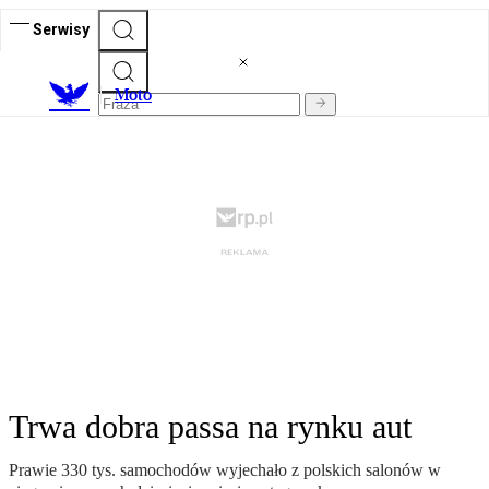
Serwisy
M
oto
Trwa dobra passa na rynku aut
Prawie 330 tys. samochodów wyjechało z polskich salonów w