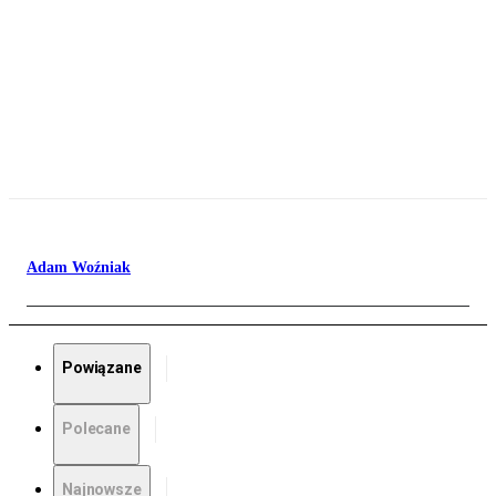
Adam Woźniak
Powiązane
Polecane
Najnowsze