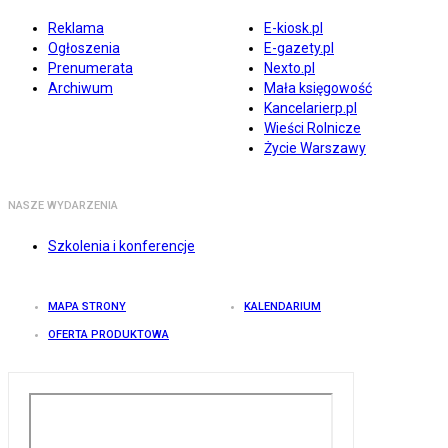
Reklama
E-kiosk.pl
Ogłoszenia
E-gazety.pl
Prenumerata
Nexto.pl
Archiwum
Mała księgowość
Kancelarierp.pl
Wieści Rolnicze
Życie Warszawy
NASZE WYDARZENIA
Szkolenia i konferencje
MAPA STRONY
KALENDARIUM
OFERTA PRODUKTOWA