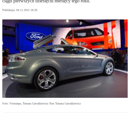
ciągu pierwszych dziesięciu miesięcy tego roku.
Publikacja:
04.11.2015 18:28
Foto: Fotorzepa, Tomasz Gawalkiewicz Tom Tomasz Gawalkiewicz