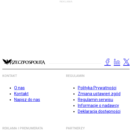
KONTAKT
REGULAMIN
O nas
Polityka Prywatności
Kontakt
Zmiana ustawień zgód
Napisz do nas
Regulamin serwisu
Informacje o nadawcy
Deklaracja dostępności
REKLAMA I PRENUMERATA
PARTNERZY