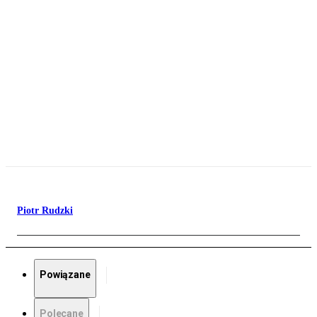
Piotr Rudzki
Powiązane
Polecane