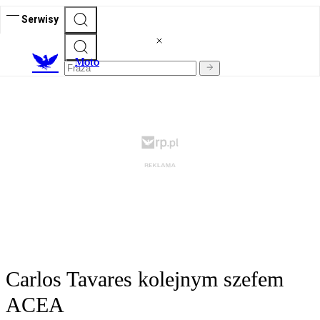
Serwisy
M
oto
Carlos Tavares kolejnym szefem
ACEA