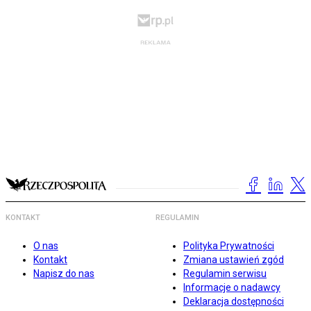
KONTAKT
REGULAMIN
O nas
Polityka Prywatności
Kontakt
Zmiana ustawień zgód
Napisz do nas
Regulamin serwisu
Informacje o nadawcy
Deklaracja dostępności