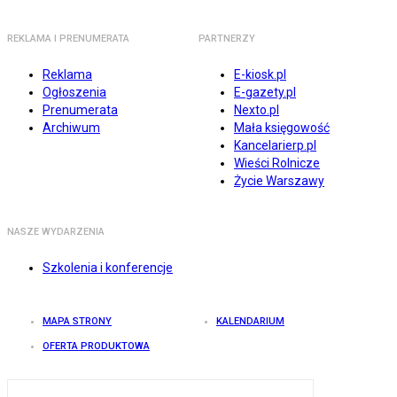
REKLAMA I PRENUMERATA
PARTNERZY
Reklama
E-kiosk.pl
Ogłoszenia
E-gazety.pl
Prenumerata
Nexto.pl
Archiwum
Mała księgowość
Kancelarierp.pl
Wieści Rolnicze
Życie Warszawy
NASZE WYDARZENIA
Szkolenia i konferencje
MAPA STRONY
KALENDARIUM
OFERTA PRODUKTOWA