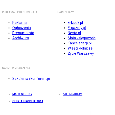
REKLAMA I PRENUMERATA
PARTNERZY
Reklama
E-kiosk.pl
Ogłoszenia
E-gazety.pl
Prenumerata
Nexto.pl
Archiwum
Mała księgowość
Kancelarierp.pl
Wieści Rolnicze
Życie Warszawy
NASZE WYDARZENIA
Szkolenia i konferencje
MAPA STRONY
KALENDARIUM
OFERTA PRODUKTOWA