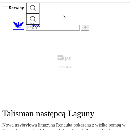
Serwisy
M
oto
Talisman następcą Laguny
Nowa trzybryłowa limuzyna Renaulta pokazana z wielką pompą w