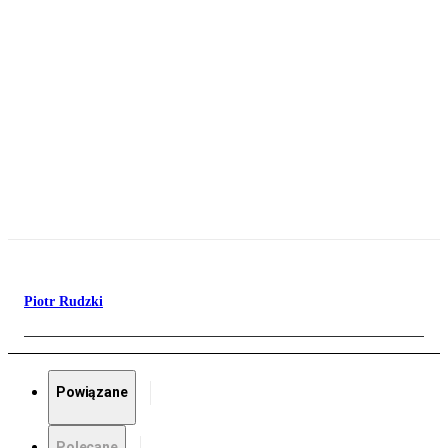
Piotr Rudzki
Powiązane
Polecane