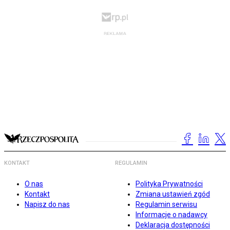
KONTAKT
REGULAMIN
O nas
Polityka Prywatności
Kontakt
Zmiana ustawień zgód
Napisz do nas
Regulamin serwisu
Informacje o nadawcy
Deklaracja dostępności