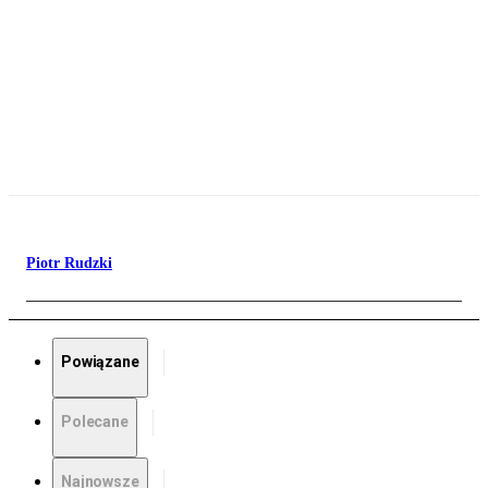
Piotr Rudzki
Powiązane
Polecane
Najnowsze