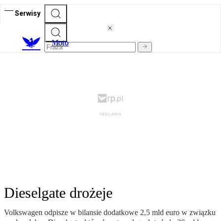
Serwisy
M
oto
Dieselgate drożeje
Volkswagen odpisze w bilansie dodatkowe 2,5 mld euro w związku