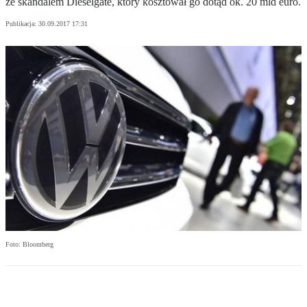
ze skandalem Dieselgate, który kosztował go dotąd ok. 20 mld euro.
Publikacja:
30.09.2017 17:31
Foto: Bloomberg