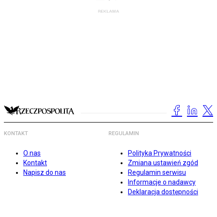
KONTAKT
REGULAMIN
O nas
Polityka Prywatności
Kontakt
Zmiana ustawień zgód
Napisz do nas
Regulamin serwisu
Informacje o nadawcy
Deklaracja dostępności