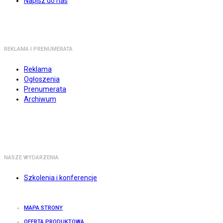
Napisz do nas
REKLAMA I PRENUMERATA
Reklama
Ogłoszenia
Prenumerata
Archiwum
NASZE WYDARZENIA
Szkolenia i konferencje
MAPA STRONY
OFERTA PRODUKTOWA