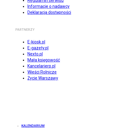
Regulamin serwisu
Informacje o nadawcy
Deklaracja dostępności
PARTNERZY
E-kiosk.pl
E-gazety.pl
Nexto.pl
Mała księgowość
Kancelarierp.pl
Wieści Rolnicze
Życie Warszawy
KALENDARIUM