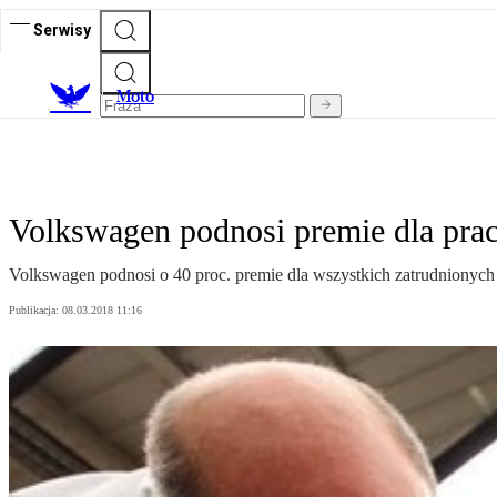
Serwisy
M
oto
Volkswagen podnosi premie dla pra
Volkswagen podnosi o 40 proc. premie dla wszystkich zatrudnionych
Publikacja:
08.03.2018 11:16