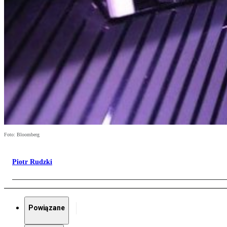
Foto: Bloomberg
Piotr Rudzki
Powiązane