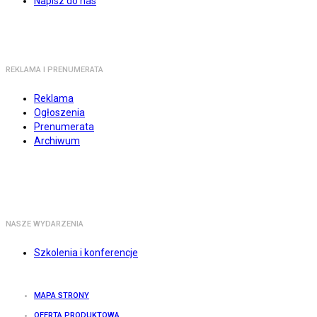
Napisz do nas
REKLAMA I PRENUMERATA
Reklama
Ogłoszenia
Prenumerata
Archiwum
NASZE WYDARZENIA
Szkolenia i konferencje
MAPA STRONY
OFERTA PRODUKTOWA