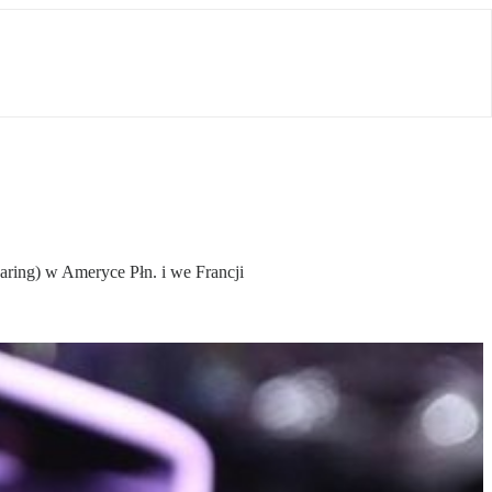
ing) w Ameryce Płn. i we Francji