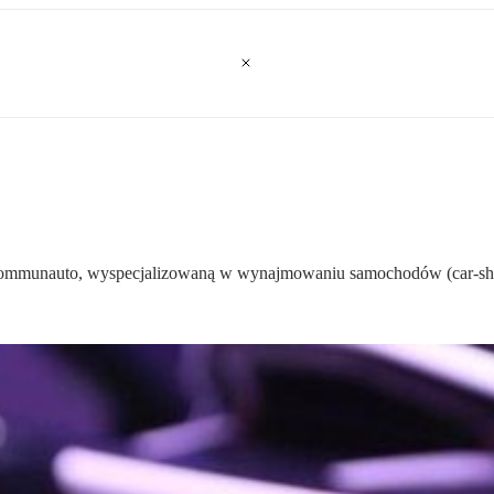
 Communauto, wyspecjalizowaną w wynajmowaniu samochodów (car-shar