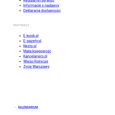
Regulamin serwisu
Informacje o nadawcy
Deklaracja dostępności
PARTNERZY
E-kiosk.pl
E-gazety.pl
Nexto.pl
Mała księgowość
Kancelarierp.pl
Wieści Rolnicze
Życie Warszawy
KALENDARIUM