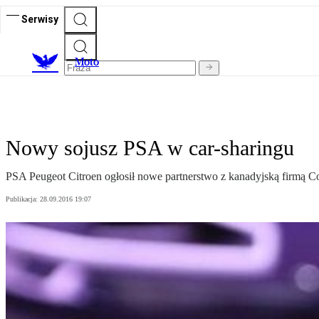
Serwisy
M
oto
Nowy sojusz PSA w car-sharingu
PSA Peugeot Citroen ogłosił nowe partnerstwo z kanadyjską firmą
Publikacja:
28.09.2016 19:07