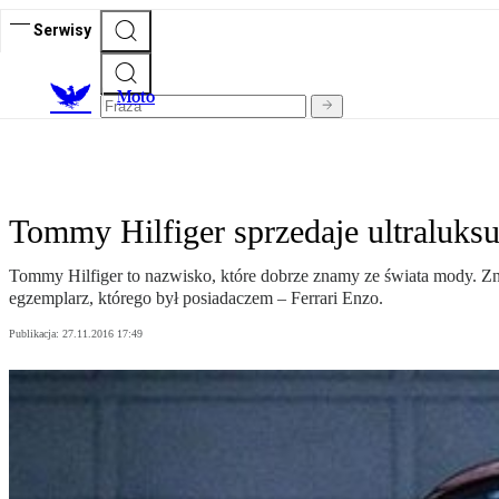
Serwisy
M
oto
Tommy Hilfiger sprzedaje ultraluks
Tommy Hilfiger to nazwisko, które dobrze znamy ze świata mody. Zna
egzemplarz, którego był posiadaczem – Ferrari Enzo.
Publikacja:
27.11.2016 17:49