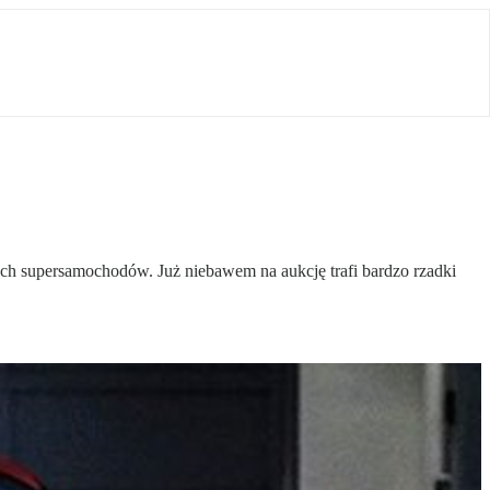
kich supersamochodów. Już niebawem na aukcję trafi bardzo rzadki