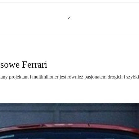
usowe Ferrari
ny projektant i multimilioner jest również pasjonatem drogich i szyb