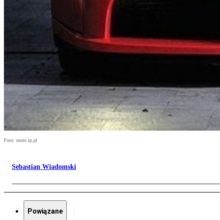
Foto: moto.rp.pl
Sebastian Wiadomski
Powiązane