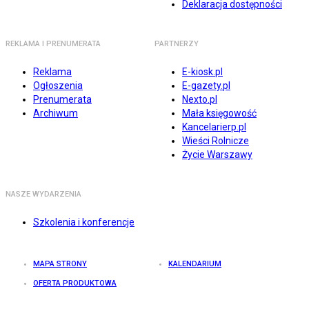
Deklaracja dostępności
REKLAMA I PRENUMERATA
PARTNERZY
Reklama
E-kiosk.pl
Ogłoszenia
E-gazety.pl
Prenumerata
Nexto.pl
Archiwum
Mała księgowość
Kancelarierp.pl
Wieści Rolnicze
Życie Warszawy
NASZE WYDARZENIA
Szkolenia i konferencje
MAPA STRONY
KALENDARIUM
OFERTA PRODUKTOWA