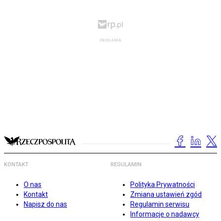
KONTAKT
REGULAMIN
O nas
Polityka Prywatności
Kontakt
Zmiana ustawień zgód
Napisz do nas
Regulamin serwisu
Informacje o nadawcy