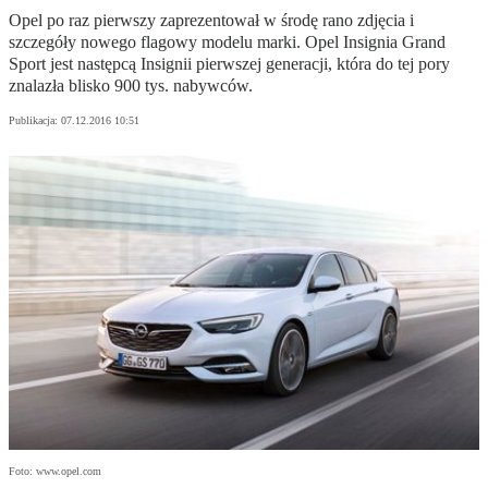
Opel po raz pierwszy zaprezentował w środę rano zdjęcia i
szczegóły nowego flagowy modelu marki. Opel Insignia Grand
Sport jest następcą Insignii pierwszej generacji, która do tej pory
znalazła blisko 900 tys. nabywców.
Publikacja:
07.12.2016 10:51
Foto: www.opel.com