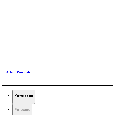
Adam Woźniak
Powiązane
Polecane