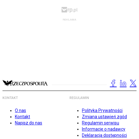
KONTAKT
REGULAMIN
O nas
Polityka Prywatności
Kontakt
Zmiana ustawień zgód
Napisz do nas
Regulamin serwisu
Informacje o nadawcy
Deklaracja dostępności