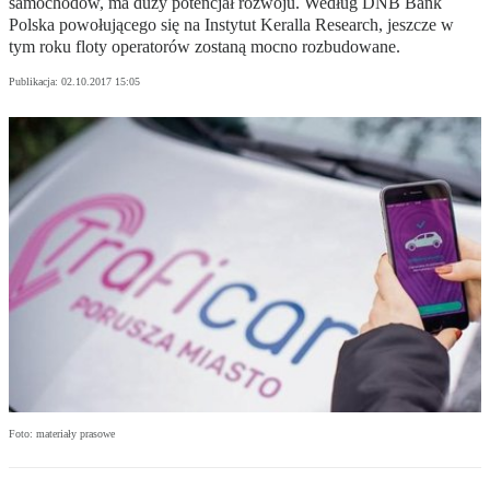
samochodów, ma duży potencjał rozwoju. Według DNB Bank
Polska powołującego się na Instytut Keralla Research, jeszcze w
tym roku floty operatorów zostaną mocno rozbudowane.
Publikacja:
02.10.2017 15:05
Foto: materiały prasowe