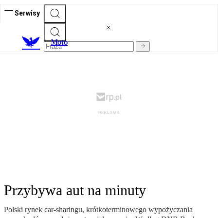
Serwisy
M
oto
Przybywa aut na minuty
Polski rynek car-sharingu, krótkoterminowego wypożyczania