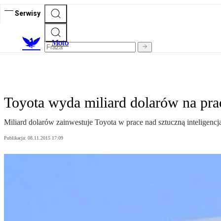
Serwisy
M
oto
Toyota wyda miliard dolarów na pra
Miliard dolarów zainwestuje Toyota w prace nad sztuczną inteligencj
Publikacja:
08.11.2015 17:09