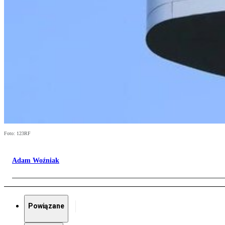
Foto: 123RF
Adam Woźniak
Powiązane