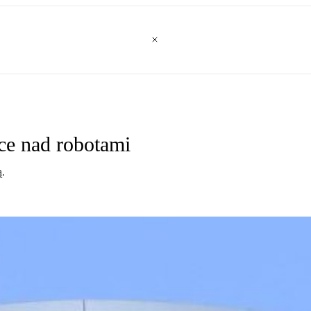
ce nad robotami
ą.