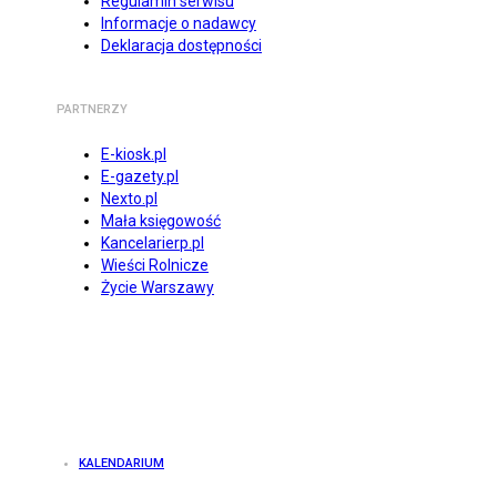
Regulamin serwisu
Informacje o nadawcy
Deklaracja dostępności
PARTNERZY
E-kiosk.pl
E-gazety.pl
Nexto.pl
Mała księgowość
Kancelarierp.pl
Wieści Rolnicze
Życie Warszawy
KALENDARIUM