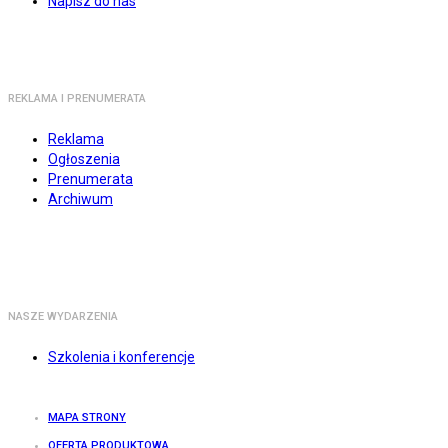
Napisz do nas
REKLAMA I PRENUMERATA
Reklama
Ogłoszenia
Prenumerata
Archiwum
NASZE WYDARZENIA
Szkolenia i konferencje
MAPA STRONY
OFERTA PRODUKTOWA