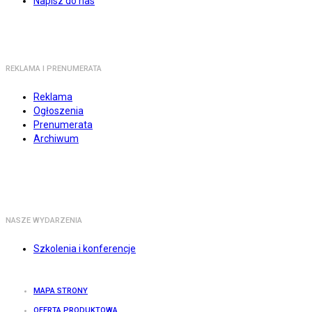
Napisz do nas
REKLAMA I PRENUMERATA
Reklama
Ogłoszenia
Prenumerata
Archiwum
NASZE WYDARZENIA
Szkolenia i konferencje
MAPA STRONY
OFERTA PRODUKTOWA