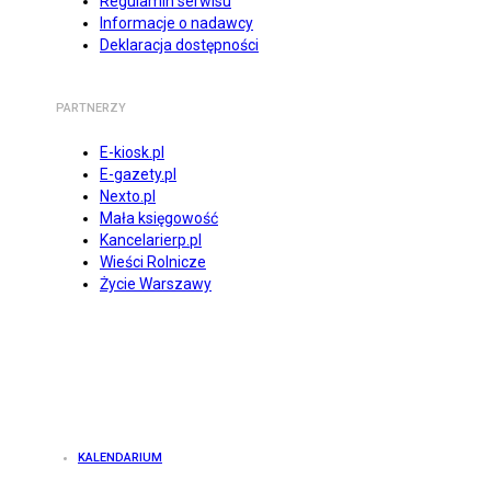
Regulamin serwisu
Informacje o nadawcy
Deklaracja dostępności
PARTNERZY
E-kiosk.pl
E-gazety.pl
Nexto.pl
Mała księgowość
Kancelarierp.pl
Wieści Rolnicze
Życie Warszawy
KALENDARIUM