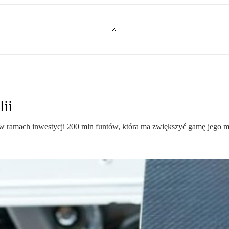
ii
w ramach inwestycji 200 mln funtów, która ma zwiększyć gamę jego mo