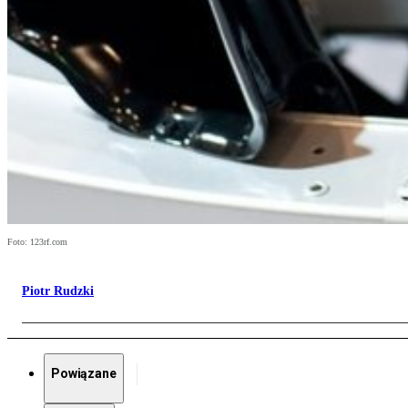
Foto: 123rf.com
Piotr Rudzki
Powiązane