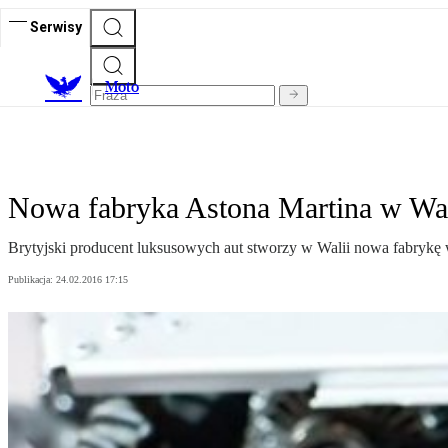
Serwisy
M
oto
Nowa fabryka Astona Martina w Wal
Brytyjski producent luksusowych aut stworzy w Walii nowa fabrykę 
Publikacja:
24.02.2016 17:15