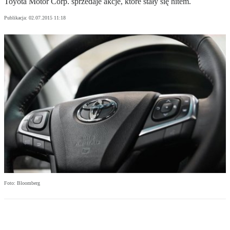
Toyota Motor Corp. sprzedaje akcje, które stały się hitem.
Publikacja:
02.07.2015 11:18
Foto: Bloomberg