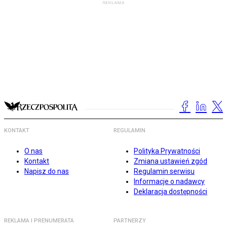
KONTAKT
REGULAMIN
O nas
Polityka Prywatności
Kontakt
Zmiana ustawień zgód
Napisz do nas
Regulamin serwisu
Informacje o nadawcy
Deklaracja dostępności
REKLAMA I PRENUMERATA
PARTNERZY