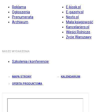
Reklama
E-kiosk.pl
Ogłoszenia
E-gazety.pl
Prenumerata
Nexto.pl
Archiwum
Mała księgowość
Kancelarierp.pl
Wieści Rolnicze
Życie Warszawy
NASZE WYDARZENIA
Szkolenia i konferencje
MAPA STRONY
KALENDARIUM
OFERTA PRODUKTOWA