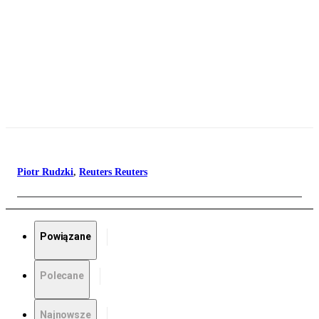
Piotr Rudzki
,
Reuters Reuters
Powiązane
Polecane
Najnowsze