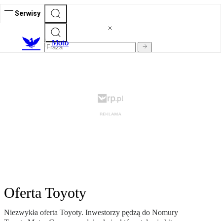
Serwisy
M
oto
Oferta Toyoty
Niezwykła oferta Toyoty. Inwestorzy pędzą do Nomury