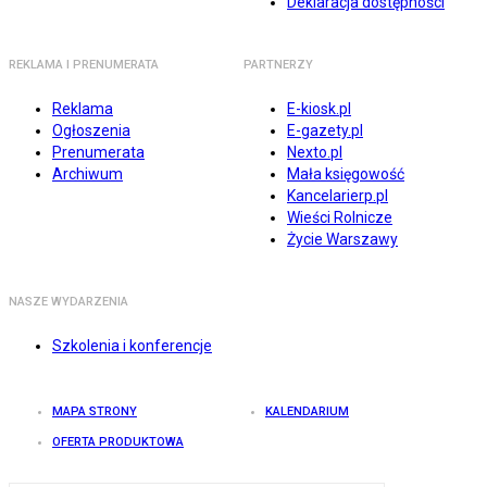
Deklaracja dostępności
REKLAMA I PRENUMERATA
PARTNERZY
Reklama
E-kiosk.pl
Ogłoszenia
E-gazety.pl
Prenumerata
Nexto.pl
Archiwum
Mała księgowość
Kancelarierp.pl
Wieści Rolnicze
Życie Warszawy
NASZE WYDARZENIA
Szkolenia i konferencje
MAPA STRONY
KALENDARIUM
OFERTA PRODUKTOWA