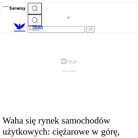
Serwisy
M
oto
Waha się rynek samochodów
użytkowych: ciężarowe w górę,