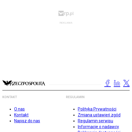
KONTAKT
REGULAMIN
O nas
Polityka Prywatności
Kontakt
Zmiana ustawień zgód
Napisz do nas
Regulamin serwisu
Informacje o nadawcy