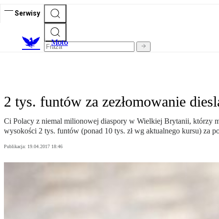
Serwisy
M
oto
2 tys. funtów za zezłomowanie diesl
Ci Polacy z niemal milionowej diaspory w Wielkiej Brytanii, którzy
wysokości 2 tys. funtów (ponad 10 tys. zł wg aktualnego kursu) za p
Publikacja:
19.04.2017 18:46