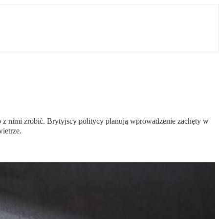
 z nimi zrobić. Brytyjscy politycy planują wprowadzenie zachęty w
ietrze.