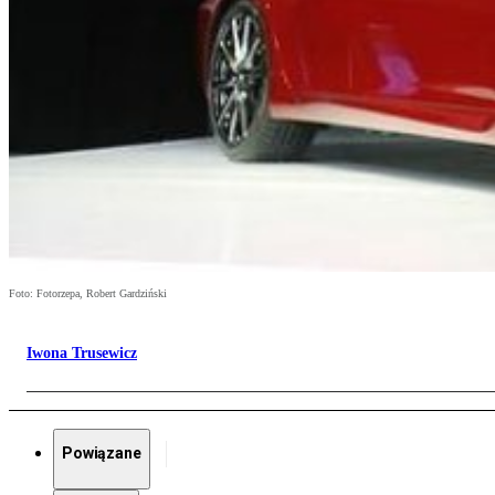
Foto: Fotorzepa, Robert Gardziński
Iwona Trusewicz
Powiązane