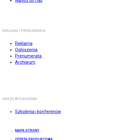
Napisz do nas
REKLAMA I PRENUMERATA
Reklama
Ogłoszenia
Prenumerata
Archiwum
NASZE WYDARZENIA
Szkolenia i konferencje
MAPA STRONY
OFERTA PRODUKTOWA