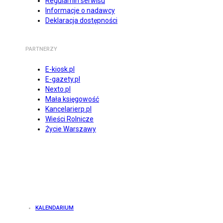
Regulamin serwisu
Informacje o nadawcy
Deklaracja dostępności
PARTNERZY
E-kiosk.pl
E-gazety.pl
Nexto.pl
Mała księgowość
Kancelarierp.pl
Wieści Rolnicze
Życie Warszawy
KALENDARIUM