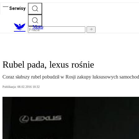
Serwisy
M
oto
Rubel pada, lexus rośnie
Coraz słabszy rubel pobudził w Rosji zakupy luksusowych samochodó
Publikacja:
08.02.2016 18:32