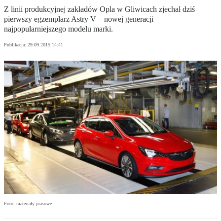
Z linii produkcyjnej zakładów Opla w Gliwicach zjechał dziś
pierwszy egzemplarz Astry V – nowej generacji
najpopularniejszego modelu marki.
Publikacja:
29.09.2015 14:41
Foto: materiały prasowe