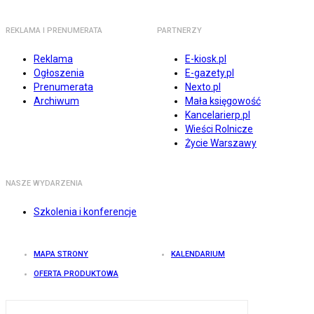
REKLAMA I PRENUMERATA
PARTNERZY
Reklama
E-kiosk.pl
Ogłoszenia
E-gazety.pl
Prenumerata
Nexto.pl
Archiwum
Mała księgowość
Kancelarierp.pl
Wieści Rolnicze
Życie Warszawy
NASZE WYDARZENIA
Szkolenia i konferencje
MAPA STRONY
KALENDARIUM
OFERTA PRODUKTOWA