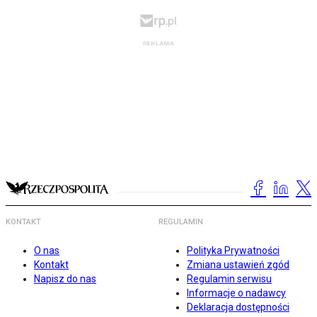
KONTAKT
REGULAMIN
O nas
Polityka Prywatności
Kontakt
Zmiana ustawień zgód
Napisz do nas
Regulamin serwisu
Informacje o nadawcy
Deklaracja dostępności