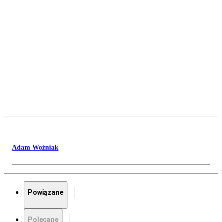
Adam Woźniak
Powiązane
Polecane