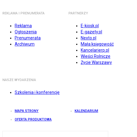
REKLAMA I PRENUMERATA
PARTNERZY
Reklama
E-kiosk.pl
Ogłoszenia
E-gazety.pl
Prenumerata
Nexto.pl
Archiwum
Mała księgowość
Kancelarierp.pl
Wieści Rolnicze
Życie Warszawy
NASZE WYDARZENIA
Szkolenia i konferencje
MAPA STRONY
KALENDARIUM
OFERTA PRODUKTOWA