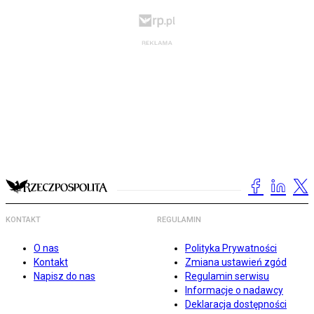
KONTAKT
REGULAMIN
O nas
Polityka Prywatności
Kontakt
Zmiana ustawień zgód
Napisz do nas
Regulamin serwisu
Informacje o nadawcy
Deklaracja dostępności