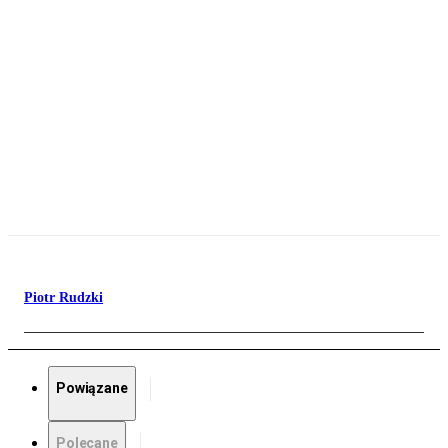
Piotr Rudzki
Powiązane
Polecane