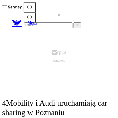
Serwisy
M
oto
4Mobility i Audi uruchamiają car
sharing w Poznaniu