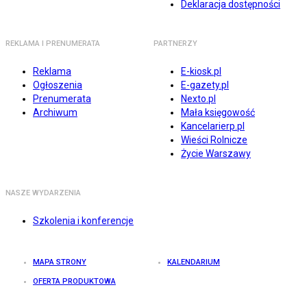
Deklaracja dostępności
REKLAMA I PRENUMERATA
PARTNERZY
Reklama
E-kiosk.pl
Ogłoszenia
E-gazety.pl
Prenumerata
Nexto.pl
Archiwum
Mała księgowość
Kancelarierp.pl
Wieści Rolnicze
Życie Warszawy
NASZE WYDARZENIA
Szkolenia i konferencje
MAPA STRONY
KALENDARIUM
OFERTA PRODUKTOWA