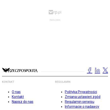
KONTAKT
REGULAMIN
O nas
Polityka Prywatności
Kontakt
Zmiana ustawień zgód
Napisz do nas
Regulamin serwisu
Informacje o nadawcy