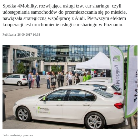
Spółka 4Mobility, rozwijająca usługi tzw. car sharingu, czyli
udostępniania samochodów do przemieszczania się po mieście,
nawiązała strategiczną współpracę z Audi. Pierwszym efektem
kooperacji jest uruchomienie usługi car sharingu w Poznaniu.
Publikacja:
26.09.2017 10:38
Foto: materiały prasowe