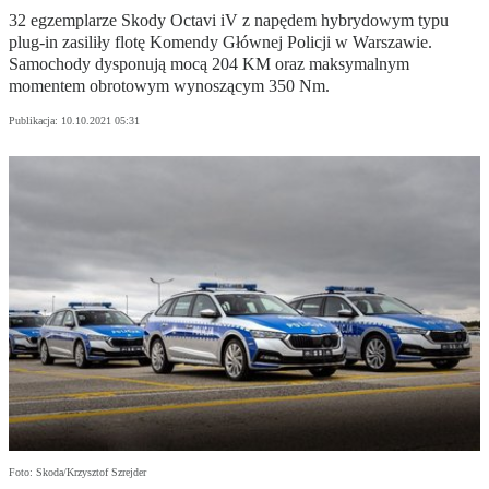
32 egzemplarze Skody Octavi iV z napędem hybrydowym typu
plug-in zasiliły flotę Komendy Głównej Policji w Warszawie.
Samochody dysponują mocą 204 KM oraz maksymalnym
momentem obrotowym wynoszącym 350 Nm.
Publikacja:
10.10.2021 05:31
Foto: Skoda/Krzysztof Szrejder