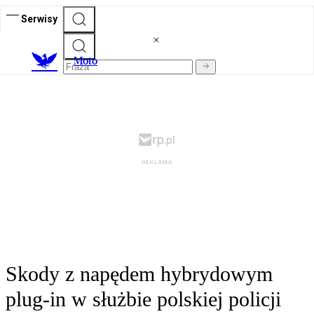
Serwisy
M
oto
Skody z napędem hybrydowym
plug-in w służbie polskiej policji