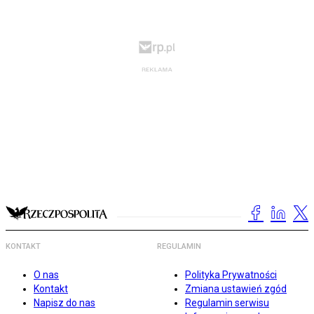
KONTAKT
REGULAMIN
O nas
Polityka Prywatności
Kontakt
Zmiana ustawień zgód
Napisz do nas
Regulamin serwisu