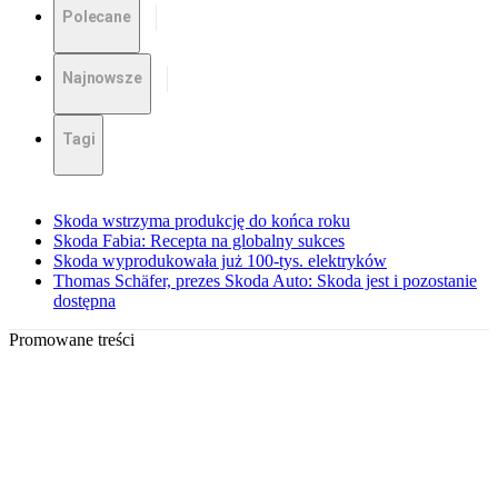
Polecane
Najnowsze
Tagi
Skoda wstrzyma produkcję do końca roku
Skoda Fabia: Recepta na globalny sukces
Skoda wyprodukowała już 100-tys. elektryków
Thomas Schäfer, prezes Skoda Auto: Skoda jest i pozostanie
dostępna
Promowane treści