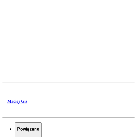
Maciej Gis
Powiązane