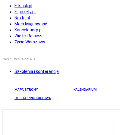
E-kiosk.pl
E-gazety.pl
Nexto.pl
Mała księgowość
Kancelarierp.pl
Wieści Rolnicze
Życie Warszawy
NASZE WYDARZENIA
Szkolenia i konferencje
MAPA STRONY
KALENDARIUM
OFERTA PRODUKTOWA