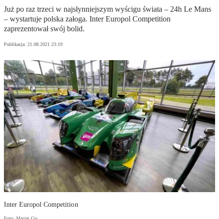
Już po raz trzeci w najsłynniejszym wyścigu świata – 24h Le Mans
– wystartuje polska załoga. Inter Europol Competition
zaprezentował swój bolid.
Publikacja:
21.08.2021 23:19
Inter Europol Competition
Foto: Maciej Gis