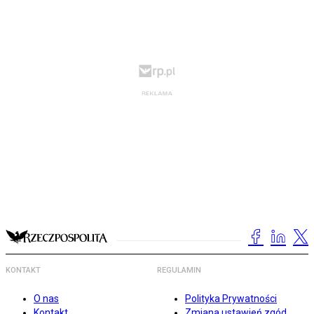
KONTAKT
REGULAMIN
O nas
Polityka Prywatności
Kontakt
Zmiana ustawień zgód