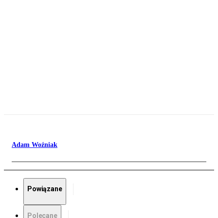
Adam Woźniak
Powiązane
Polecane