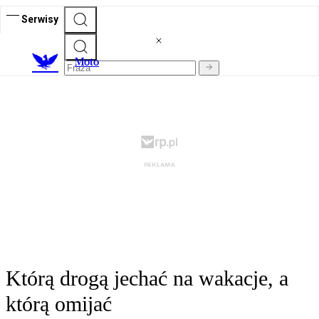
Serwisy
M
oto
Którą drogą jechać na wakacje, a
którą omijać