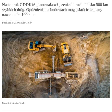
Na ten rok GDDKiA planowała włączenie do ruchu blisko 500 km
szybkich dróg. Opóźnienia na budowach mogą skrócić te plany
nawet o ok. 100 km.
Publikacja:
27.06.2019 18:47
Foto: fot. AdobeStock