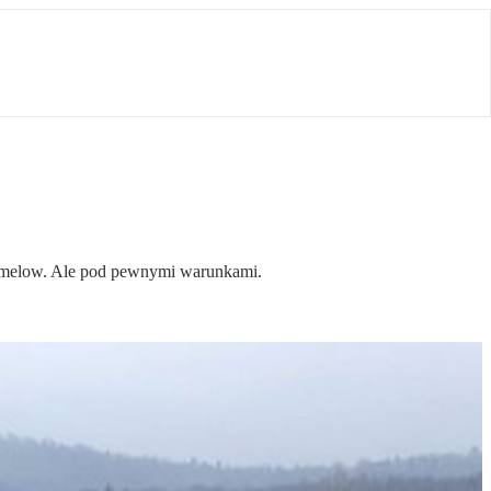
amelow. Ale pod pewnymi warunkami.