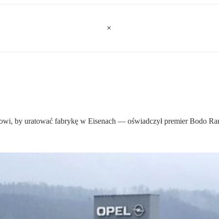
lowi, by uratować fabrykę w Eisenach — oświadczył premier Bodo R