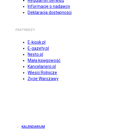
Regulamin serwisu
Informacje o nadawcy
Deklaracja dostępności
PARTNERZY
E-kiosk.pl
E-gazety.pl
Nexto.pl
Mała księgowość
Kancelarierp.pl
Wieści Rolnicze
Życie Warszawy
KALENDARIUM