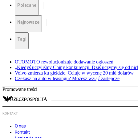
Polecane
Najnowsze
Tagi
OTOMOTO rewolucjonizuje dodawanie ogłoszeń
„Kiedyś uczyliśmy Chiny konkurencji. Dziś uczymy się od ni
Volvo zmierza ku giełdzie. Celuje w wycenę 20 mld dolarów
Czekasz na auto w leasingu? Możesz wziąć zastępcze
Promowane treści
KONTAKT
O nas
Kontakt