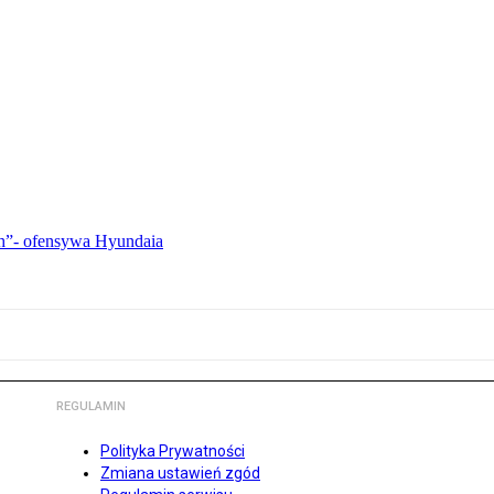
ch”- ofensywa Hyundaia
REGULAMIN
Polityka Prywatności
Zmiana ustawień zgód