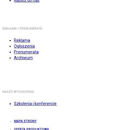
Napisz do nas
REKLAMA I PRENUMERATA
Reklama
Ogłoszenia
Prenumerata
Archiwum
NASZE WYDARZENIA
Szkolenia i konferencje
MAPA STRONY
OFERTA PRODUKTOWA