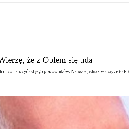
Wierzę, że z Oplem się uda
gli dużo nauczyć od jego pracowników. Na razie jednak widzę, że to 