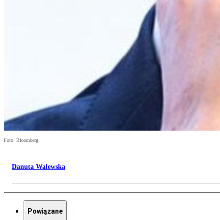
Foto: Bloomberg
Danuta Walewska
Powiązane