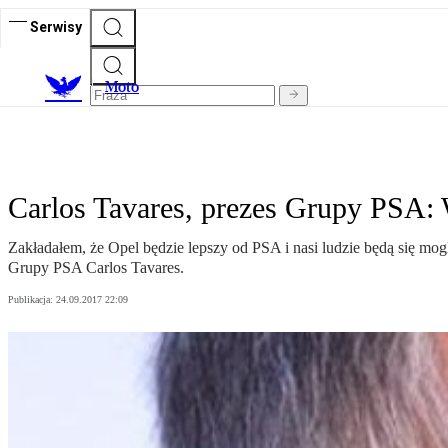
Serwisy
M
oto
Carlos Tavares, prezes Grupy PSA: 
Zakładałem, że Opel będzie lepszy od PSA i nasi ludzie będą się mo
Grupy PSA Carlos Tavares.
Publikacja:
24.09.2017 22:09