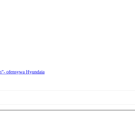
ch”- ofensywa Hyundaia