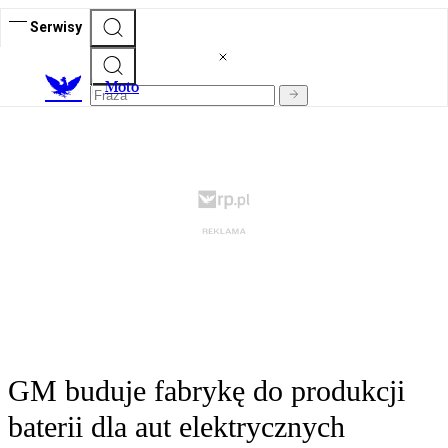
Serwisy
M
oto
GM buduje fabrykę do produkcji
baterii dla aut elektrycznych