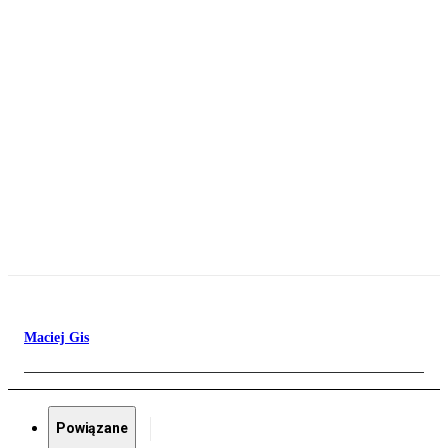
Maciej Gis
Powiązane