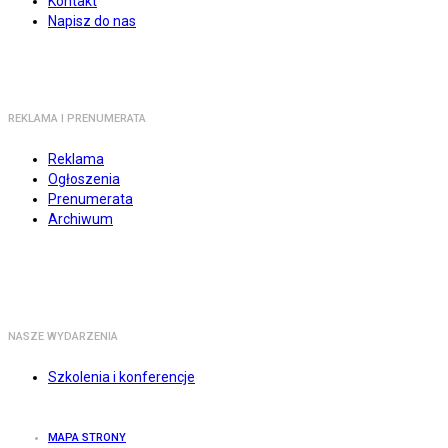
Kontakt
Napisz do nas
REKLAMA I PRENUMERATA
Reklama
Ogłoszenia
Prenumerata
Archiwum
NASZE WYDARZENIA
Szkolenia i konferencje
MAPA STRONY