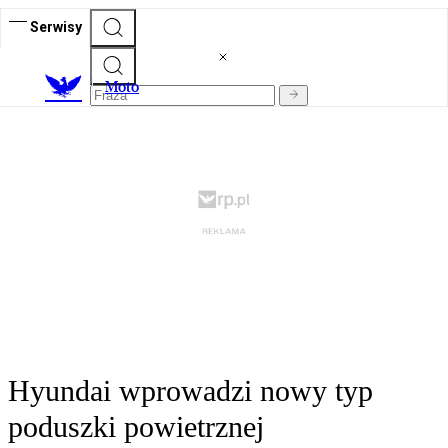
Serwisy
M
oto
Hyundai wprowadzi nowy typ
poduszki powietrznej