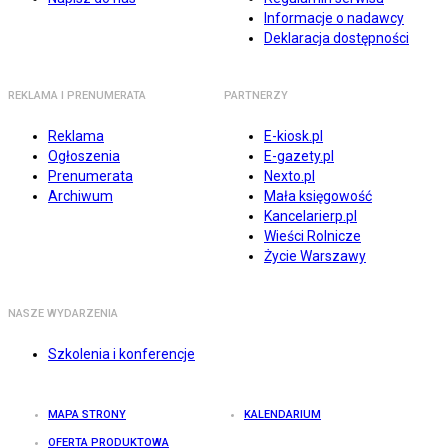
Informacje o nadawcy
Deklaracja dostępności
REKLAMA I PRENUMERATA
PARTNERZY
Reklama
E-kiosk.pl
Ogłoszenia
E-gazety.pl
Prenumerata
Nexto.pl
Archiwum
Mała księgowość
Kancelarierp.pl
Wieści Rolnicze
Życie Warszawy
NASZE WYDARZENIA
Szkolenia i konferencje
MAPA STRONY
KALENDARIUM
OFERTA PRODUKTOWA