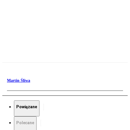
Martin Śliwa
Powiązane
Polecane