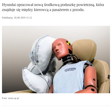
Hyundai opracował nową środkową poduszkę powietrzną, która
znajduje się między kierowcą a pasażerem z przodu.
Publikacja:
20.09.2019 11:12
Foto: moto.rp.pl