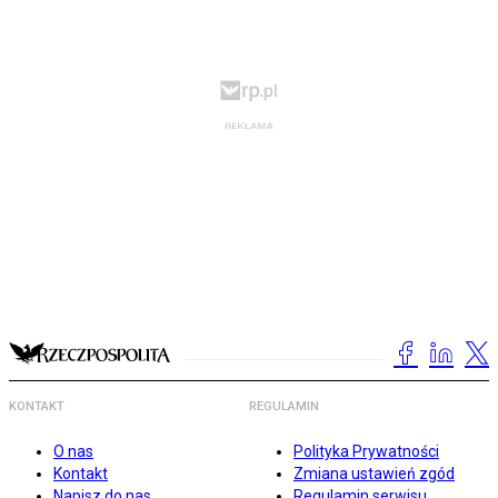
KONTAKT
REGULAMIN
O nas
Polityka Prywatności
Kontakt
Zmiana ustawień zgód
Napisz do nas
Regulamin serwisu