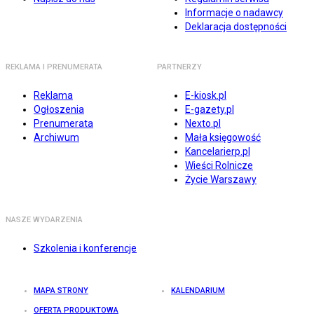
Informacje o nadawcy
Deklaracja dostępności
REKLAMA I PRENUMERATA
PARTNERZY
Reklama
E-kiosk.pl
Ogłoszenia
E-gazety.pl
Prenumerata
Nexto.pl
Archiwum
Mała księgowość
Kancelarierp.pl
Wieści Rolnicze
Życie Warszawy
NASZE WYDARZENIA
Szkolenia i konferencje
MAPA STRONY
KALENDARIUM
OFERTA PRODUKTOWA