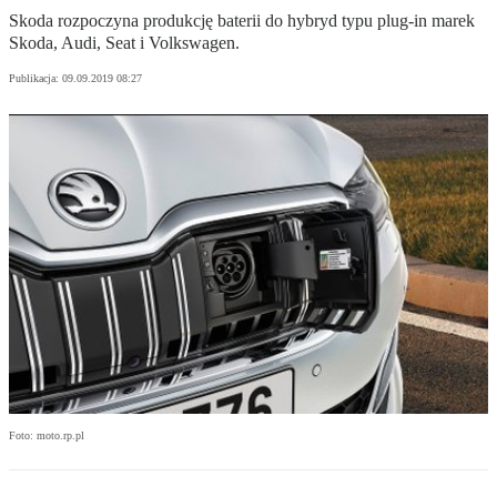
Skoda rozpoczyna produkcję baterii do hybryd typu plug-in marek
Skoda, Audi, Seat i Volkswagen.
Publikacja:
09.09.2019 08:27
Foto: moto.rp.pl