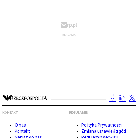
KONTAKT
REGULAMIN
O nas
Polityka Prywatności
Kontakt
Zmiana ustawień zgód
Napisz do nas
Regulamin serwisu