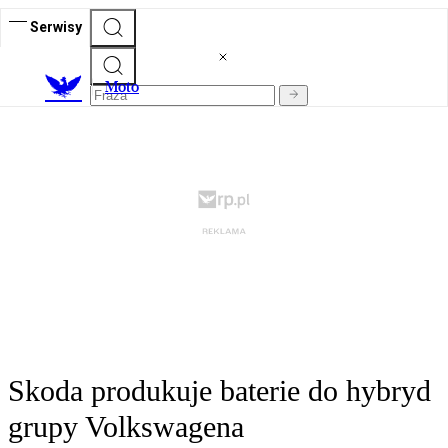
Serwisy
M
oto
Skoda produkuje baterie do hybryd
grupy Volkswagena