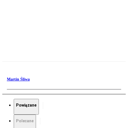
Martin Śliwa
Powiązane
Polecane