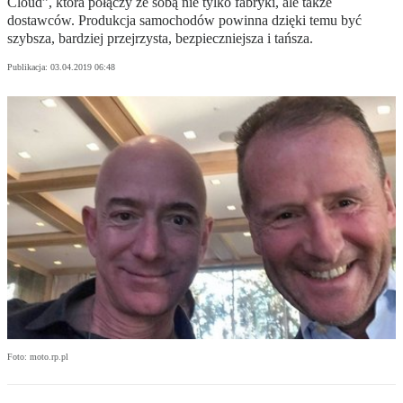
Cloud”, która połączy ze sobą nie tylko fabryki, ale także
dostawców. Produkcja samochodów powinna dzięki temu być
szybsza, bardziej przejrzysta, bezpieczniejsza i tańsza.
Publikacja:
03.04.2019 06:48
Foto: moto.rp.pl