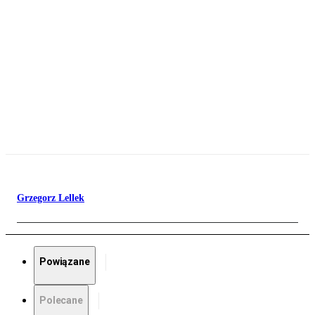
Grzegorz Lellek
Powiązane
Polecane