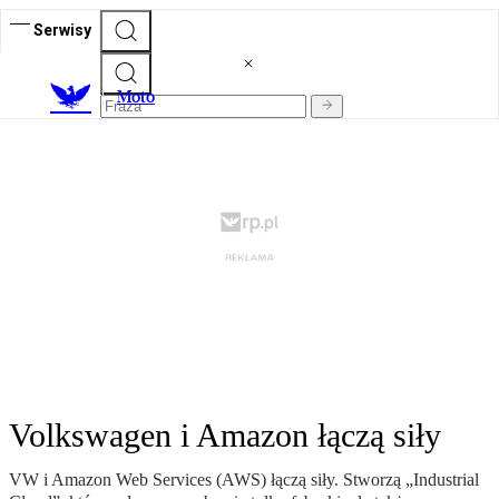
Serwisy
M
oto
Volkswagen i Amazon łączą siły
VW i Amazon Web Services (AWS) łączą siły. Stworzą „Industrial