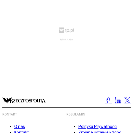
KONTAKT
REGULAMIN
O nas
Polityka Prywatności
Kontakt
Zmiana ustawień zgód