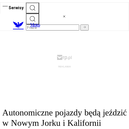
Serwisy
M
oto
Autonomiczne pojazdy będą jeździć
w Nowym Jorku i Kalifornii