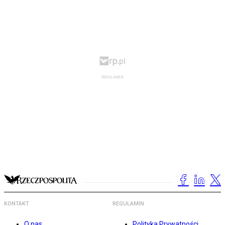
KONTAKT
REGULAMIN
O nas
Polityka Prywatności