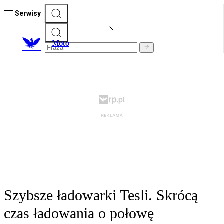
Serwisy
M
oto
Szybsze ładowarki Tesli. Skrócą
czas ładowania o połowę