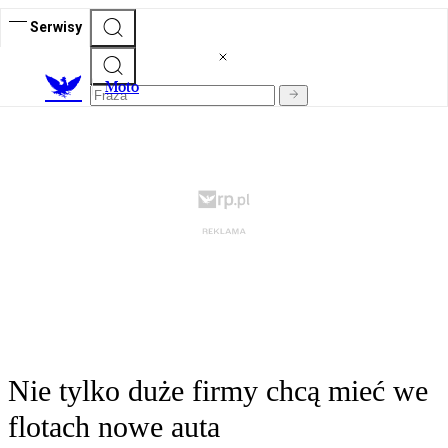
Serwisy
M
oto
Nie tylko duże firmy chcą mieć we
flotach nowe auta