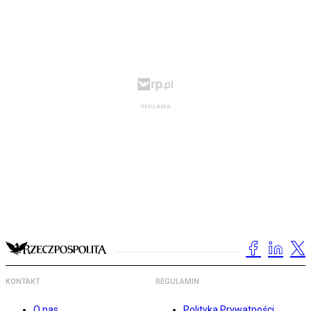
KONTAKT
REGULAMIN
O nas
Polityka Prywatności