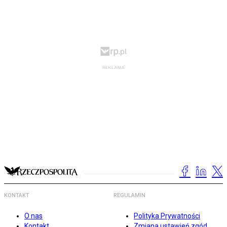
KONTAKT
REGULAMIN
O nas
Polityka Prywatności
Kontakt
Zmiana ustawień zgód