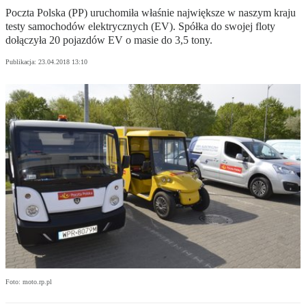
Poczta Polska (PP) uruchomiła właśnie największe w naszym kraju
testy samochodów elektrycznych (EV). Spółka do swojej floty
dołączyła 20 pojazdów EV o masie do 3,5 tony.
Publikacja:
23.04.2018 13:10
Foto: moto.rp.pl