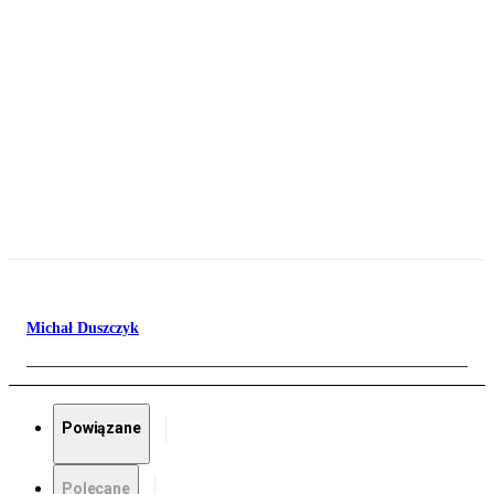
Michał Duszczyk
Powiązane
Polecane