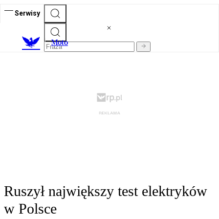
Serwisy
M
oto
Ruszył największy test elektryków
w Polsce