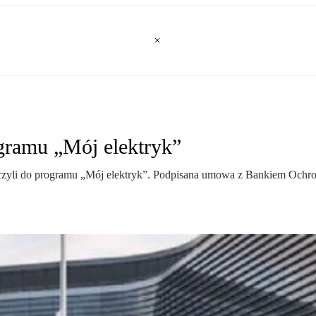
gramu „Mój elektryk”
ączyli do programu „Mój elektryk”. Podpisana umowa z Bankiem Ochron