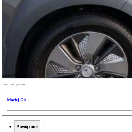
Foto: mat. prasowe
Maciej Gis
Powiązane