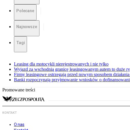
Polecane
Najnowsze
Tagi
Leasing dla motocykli nierejestrowanych i nie tylko
Wyjazd za wschodnią granicę leasingowanym autem to duże r
Firmy leasingowe ostrzegają przed nowym sposobem działania
Banki rozpoczynają przyjmowanie wniosków o dofinansowanie
Promowane treści
KONTAKT
O nas