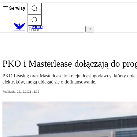
Serwisy
M
oto
PKO i Masterlease dołączają do pro
PKO Leasing oraz Masterlease to kolejni leasingodawcy, którzy doł
elektryków, mogą ubiegać się o dofinansowanie.
Publikacja:
29.12.2021 11:32