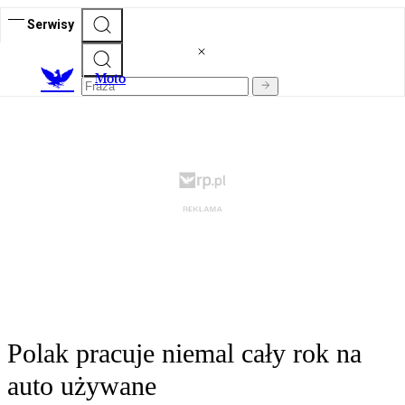
Serwisy
M
oto
Polak pracuje niemal cały rok na
auto używane