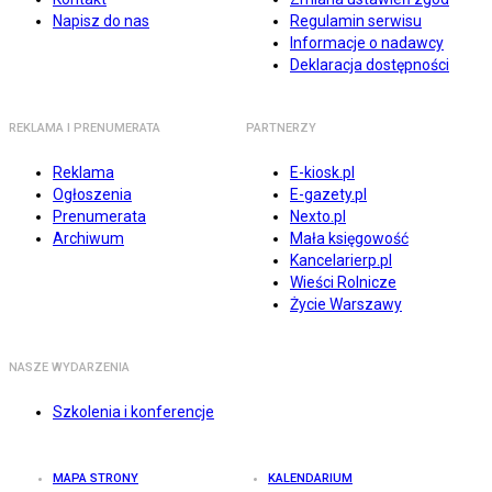
Napisz do nas
Regulamin serwisu
Informacje o nadawcy
Deklaracja dostępności
REKLAMA I PRENUMERATA
PARTNERZY
Reklama
E-kiosk.pl
Ogłoszenia
E-gazety.pl
Prenumerata
Nexto.pl
Archiwum
Mała księgowość
Kancelarierp.pl
Wieści Rolnicze
Życie Warszawy
NASZE WYDARZENIA
Szkolenia i konferencje
MAPA STRONY
KALENDARIUM