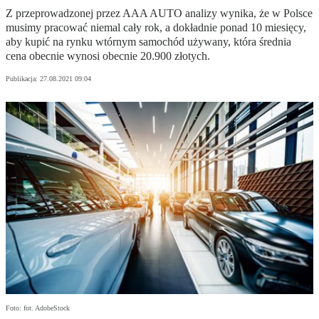
Z przeprowadzonej przez AAA AUTO analizy wynika, że w Polsce
musimy pracować niemal cały rok, a dokładnie ponad 10 miesięcy,
aby kupić na rynku wtórnym samochód używany, która średnia
cena obecnie wynosi obecnie 20.900 złotych.
Publikacja:
27.08.2021 09:04
Foto: fot. AdobeStock