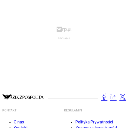
KONTAKT
REGULAMIN
O nas
Polityka Prywatności
Kontakt
Zmiana ustawień zgód