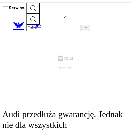
Serwisy
M
oto
Audi przedłuża gwarancję. Jednak
nie dla wszystkich