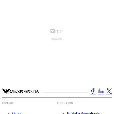
KONTAKT
REGULAMIN
O nas
Polityka Prywatności