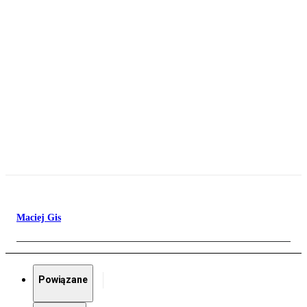
Maciej Gis
Powiązane