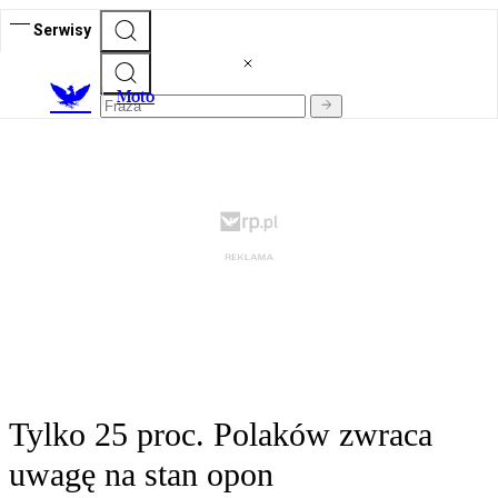
Serwisy
M
oto
Tylko 25 proc. Polaków zwraca
uwagę na stan opon