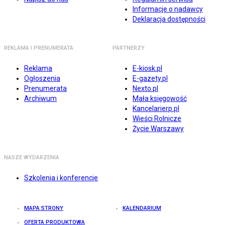
Informacje o nadawcy
Deklaracja dostępności
REKLAMA I PRENUMERATA
PARTNERZY
Reklama
E-kiosk.pl
Ogłoszenia
E-gazety.pl
Prenumerata
Nexto.pl
Archiwum
Mała księgowość
Kancelarierp.pl
Wieści Rolnicze
Życie Warszawy
NASZE WYDARZENIA
Szkolenia i konferencje
MAPA STRONY
KALENDARIUM
OFERTA PRODUKTOWA