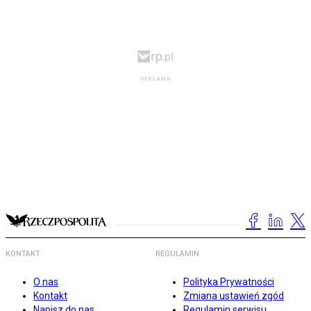
KONTAKT
REGULAMIN
O nas
Polityka Prywatności
Kontakt
Zmiana ustawień zgód
Napisz do nas
Regulamin serwisu