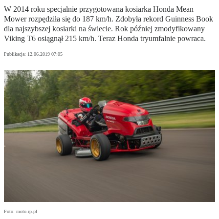
W 2014 roku specjalnie przygotowana kosiarka Honda Mean
Mower rozpędziła się do 187 km/h. Zdobyła rekord Guinness Book
dla najszybszej kosiarki na świecie. Rok później zmodyfikowany
Viking T6 osiągnął 215 km/h. Teraz Honda tryumfalnie powraca.
Publikacja:
12.06.2019 07:05
Foto: moto.rp.pl