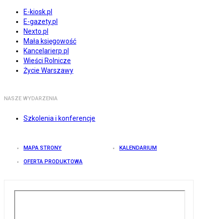
E-kiosk.pl
E-gazety.pl
Nexto.pl
Mała księgowość
Kancelarierp.pl
Wieści Rolnicze
Życie Warszawy
NASZE WYDARZENIA
Szkolenia i konferencje
MAPA STRONY
KALENDARIUM
OFERTA PRODUKTOWA