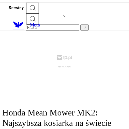
Serwisy
M
oto
Honda Mean Mower MK2:
Najszybsza kosiarka na świecie