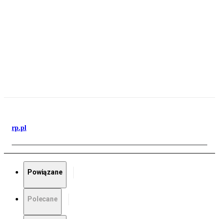
rp.pl
Powiązane
Polecane