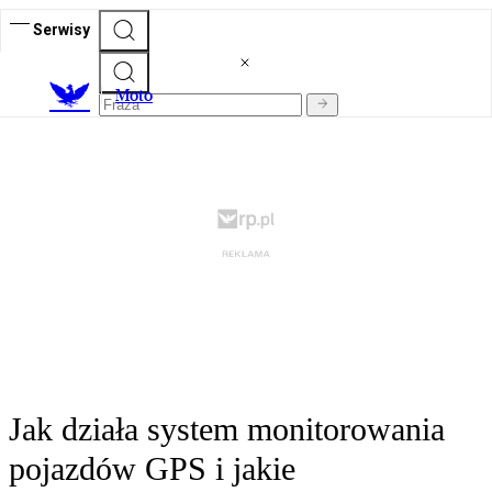
Serwisy
M
oto
Jak działa system monitorowania
pojazdów GPS i jakie