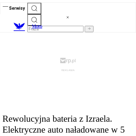
Serwisy
M
oto
Rewolucyjna bateria z Izraela.
Elektryczne auto naładowane w 5