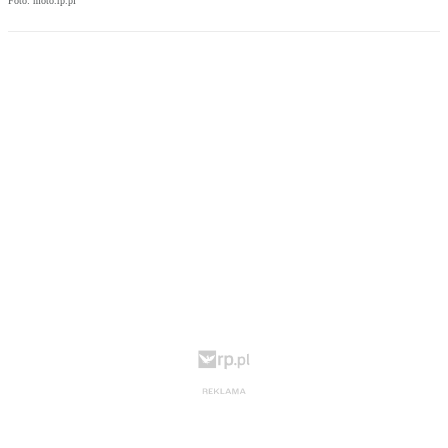
Foto: moto.rp.pl