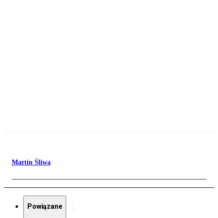
Martin Śliwa
Powiązane