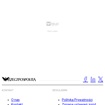
KONTAKT
REGULAMIN
O nas
Polityka Prywatności
Kontakt
Zmiana ustawień zgód