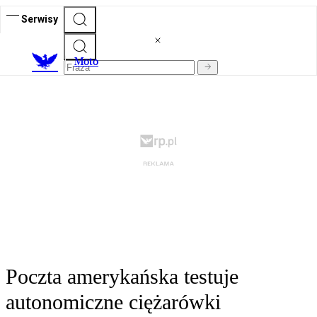
Serwisy
M
oto
Poczta amerykańska testuje
autonomiczne ciężarówki