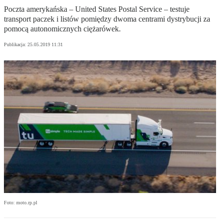
Poczta amerykańska – United States Postal Service – testuje
transport paczek i listów pomiędzy dwoma centrami dystrybucji za
pomocą autonomicznych ciężarówek.
Publikacja:
25.05.2019 11:31
Foto: moto.rp.pl