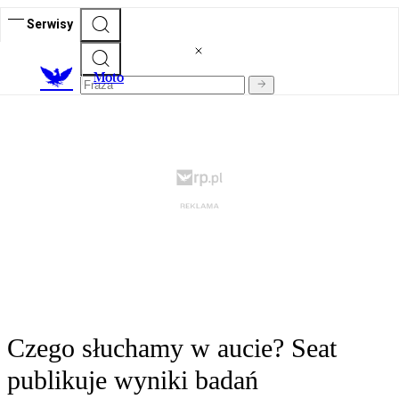
Serwisy
M
oto
Czego słuchamy w aucie? Seat
publikuje wyniki badań