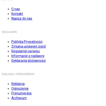
O nas
Kontakt
Napisz do nas
REGULAMIN
Polityka Prywatności
Zmiana ustawień zgód
Regulamin serwisu
Informacje o nadawcy
Deklaracja dostępności
REKLAMA I PRENUMERATA
Reklama
Ogłoszenia
Prenumerata
Archiwum