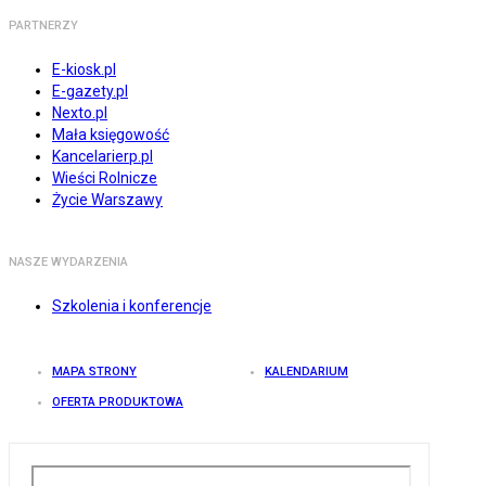
PARTNERZY
E-kiosk.pl
E-gazety.pl
Nexto.pl
Mała księgowość
Kancelarierp.pl
Wieści Rolnicze
Życie Warszawy
NASZE WYDARZENIA
Szkolenia i konferencje
MAPA STRONY
KALENDARIUM
OFERTA PRODUKTOWA