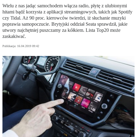
Wielu z nas jadąc samochodem włącza radio, płytę z ulubionymi
hitami bądź korzysta z aplikacji streamingowych, takich jak Spotify
czy Tidal. Aż 90 proc. kierowców twierdzi, iż słuchanie muzyki
poprawia samopoczucie. Brytyjski oddział Seata sprawdził, jakie
utwory najchętniej puszczamy za kółkiem. Lista Top20 może
zaskakiwać.
Publikacja:
16.04.2019 09:42