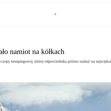
ło namiot na kółkach
czepy kempingowej, której odpowiednika próżno szukać na największ