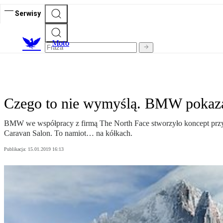
Serwisy
M
oto
Czego to nie wymyślą. BMW pokaza
BMW we współpracy z firmą The North Face stworzyło koncept przy
Caravan Salon. To namiot… na kółkach.
Publikacja:
15.01.2019 16:13