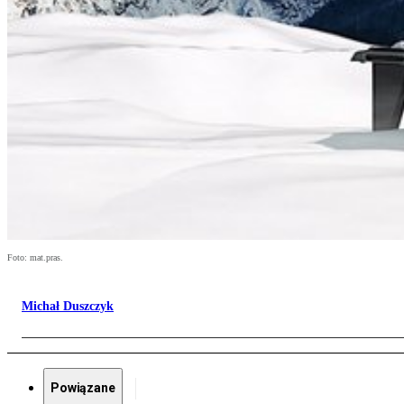
Foto: mat.pras.
Michał Duszczyk
Powiązane